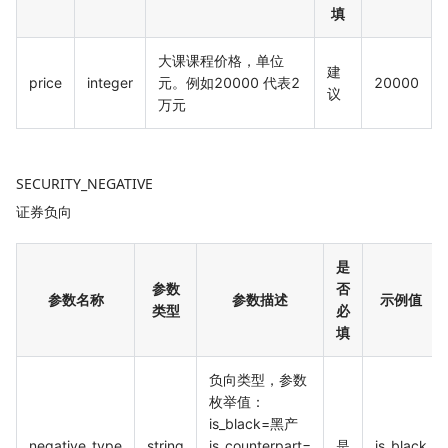
填
大课课程价格，单位
建
price
integer
元。例如20000 代表2
20000
议
万元
SECURITY_NEGATIVE
证券负向
是
参数
否
参数名称
参数描述
示例值
类型
必
填
负向类型，参数
枚举值：
is_black=黑产
negative_type
string
is_counterpart=
是
is_black