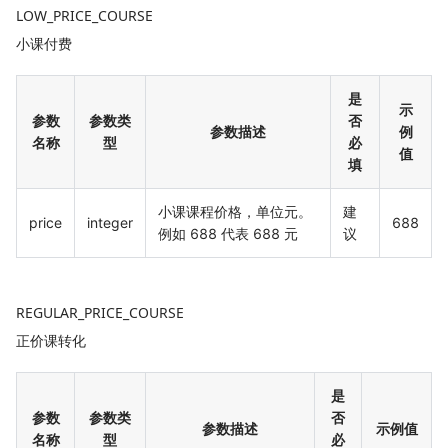
LOW_PRICE_COURSE
小课付费
是
示
参数
参数类
否
参数描述
例
名称
型
必
值
填
小课课程价格，单位元。
建
price
integer
688
例如 688 代表 688 元
议
REGULAR_PRICE_COURSE
正价课转化
是
参数
参数类
否
参数描述
示例值
名称
型
必