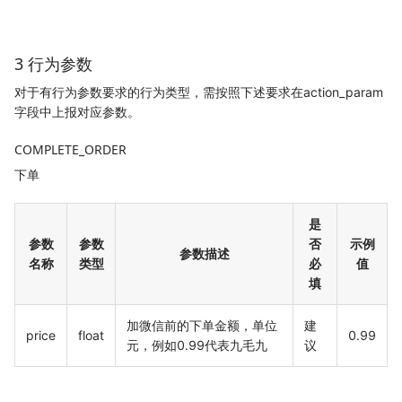
3 行为参数
对于有行为参数要求的行为类型，需按照下述要求在action_param
字段中上报对应参数。
COMPLETE_ORDER
下单
是
参数
参数
否
示例
参数描述
名称
类型
必
值
填
加微信前的下单金额，单位
建
price
float
0.99
元，例如0.99代表九毛九
议