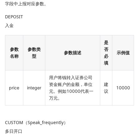
字段中上报对应参数。
DEPOSIT
入金
是
参数
参数类
否
参数描述
示例值
名称
型
必
填
用户将钱转入证券公司
资金账户的金额，单位
建
price
integer
10000
元。例如10000代表一
议
万元。
CUSTOM（Speak_frequently）
多日开口