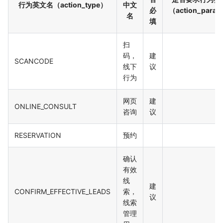
行为英文名（action_type）
中文
必
（action_para
名
填
扫
码，
建
SCANCODE
线下
议
行为
网页
建
ONLINE_CONSULT
咨询
议
RESERVATION
预约
确认
有效
线
建
CONFIRM_EFFECTIVE_LEADS
索，
议
线索
管理