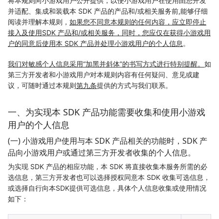
将本规则向小游戏用户公开提供，以便小游戏用户在使用由您开发
并适配、集成和装载本 SDK 产品的产品和/或相关服务前,能够仔细
阅读并理解本规则，
如果您不同意本规则的任何内容，应立即停止
接入及使用SDK 产品和/或相关服务，同时，您应仅在获得小游戏用
户的同意后使用本 SDK 产品并处理小游戏用户的个人信息
。
我们对敏感个人信息采用“加黑并斜体”的书写方式进行特别提醒。
如
第三方开发者和小游戏用户对本规则内容有任何疑问、意见或建
议，可随时通过本规则
第九条
提供的方式与我们联系。
一、为实现本 SDK 产品功能需要收集和使用小游戏
用户的个人信息
(一) 小游戏用户使用与本 SDK 产品相关的功能时，SDK 产
品向小游戏用户或通过第三方开发者收集的个人信息。
为实现 SDK 产品的相应功能，本 SDK 将直接收集本服务所需的必
选信息，第三方开发者也可以选择授权同意本 SDK 收集可选信息，
或选择自行向本SDK提供可选信息，具体个人信息收集或使用情况
如下：