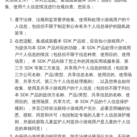
集、使用个人信息情况进行合规自查。您应当：
遵守法律、法规和监管要求收集、使用和处理小游戏用户的个
人信息，包括但不限于制定和公布有关个人信息保护的隐私政
策等；
在您适配、集成或装载本 SDK 产品前，应告知小游戏用户，
为提供与本 SDK 产品对应的功能，本 SDK 产品处理小游戏用
户个人信息的情况（包括但不限于信息种类、使用目的、使用
场景）、本 SDK 产品向除了您之外的其他应用或服务器、第
三方 SDK 等第三方发送、共享用户个人信息的情况（包括第
三方公司名称、产品/类型、共享信息名称、使用目的、使用场
景、共享方式、第三方个人信息处理规则），以及您将会如何
收集、使用及共享小游戏用户的个人信息（包括但不限于列出
本 SDK 产品的提供方名称、产品/类型、共享信息的名称、使
用目的、使用场景、共享方式、本 SDK 产品的个人信息保护
规则），并且已经依法获得小游戏用户充分、必要且明确的知
悉、授权、同意和许可（包括制定专项的儿童个人信息保护规
则，并据此获取儿童监护人对提供小游戏用户是儿童的个人信
息的单独同意）；
在获得小游戏用户的同意前，除非法律法规另行允许，不应收