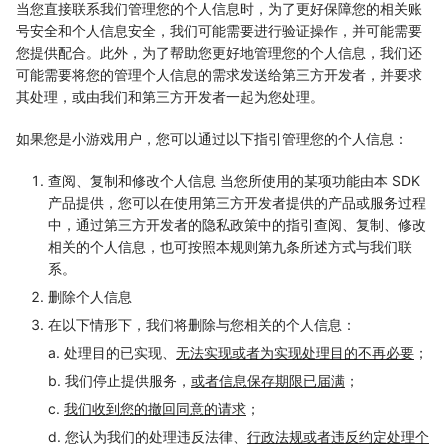
当您直接联系我们管理您的个人信息时，为了更好保障您的相关账
号安全和个人信息安全，我们可能需要进行验证操作，并可能需要
您提供配合。此外，为了帮助您更好地管理您的个人信息，我们还
可能需要将您的管理个人信息的需求发送给第三方开发者，并要求
其处理，或由我们和第三方开发者一起为您处理。
如果您是小游戏用户，您可以通过以下指引管理您的个人信息：
查阅、复制和修改个人信息 当您所使用的某项功能由本 SDK
产品提供，您可以在使用第三方开发者提供的产品或服务过程
中，通过第三方开发者的隐私政策中的指引查阅、复制、修改
相关的个人信息，也可按照本规则第九条所述方式与我们联
系。
删除个人信息
在以下情形下，我们将删除与您相关的个人信息：
a. 处理目的已实现、
无法实现或者为实现处理目的不再必要
；
b. 我们停止提供服务，
或者信息保存期限已届满
；
c.
我们收到您的撤回同意的请求
；
d. 您认为我们的处理违反法律、
行政法规或者违反约定处理个