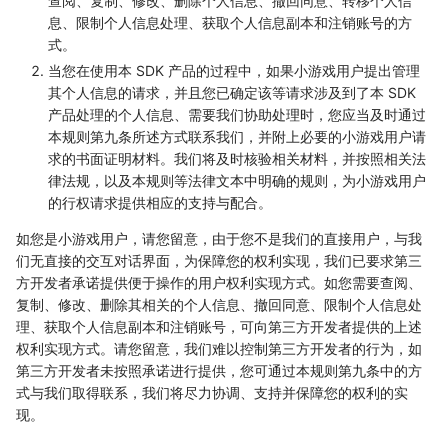
查阅、复制、修改、删除个人信息、撤回同意、转移个人信
息、限制个人信息处理、获取个人信息副本和注销账号的方
式。
当您在使用本 SDK 产品的过程中，如果小游戏用户提出管理
其个人信息的请求，并且您已确定该等请求涉及到了本 SDK
产品处理的个人信息、需要我们协助处理时，您应当及时通过
本规则第九条所述方式联系我们，并附上必要的小游戏用户请
求的书面证明材料。我们将及时核验相关材料，并按照相关法
律法规，以及本规则等法律文本中明确的规则，为小游戏用户
的行权请求提供相应的支持与配合。
如您是小游戏用户，请您留意，由于您不是我们的直接用户，与我
们无直接的交互对话界面，为保障您的权利实现，我们已要求第三
方开发者承诺提供便于操作的用户权利实现方式。如您需要查阅、
复制、修改、删除其相关的个人信息、撤回同意、限制个人信息处
理、获取个人信息副本和注销账号，可向第三方开发者提供的上述
权利实现方式。请您留意，我们难以控制第三方开发者的行为，如
第三方开发者未按照承诺进行提供，您可通过本规则第九条中的方
式与我们取得联系，我们将尽力协调、支持并保障您的权利的实
现。