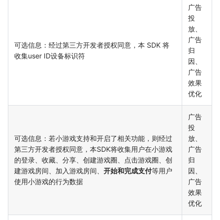
广告
投
放、
广告
可选信息：经过第三方开发者授权同意，本 SDK 将
归
收集user ID设备标识符
因、
广告
效果
优化
广告
投
可选信息：若小游戏支持和开启了相关功能，则经过
放、
第三方开发者授权同意，本SDK将收集用户在小游戏
广告
的登录、收藏、分享、创建游戏圈、点击游戏圈、创
归
建游戏房间、加入游戏房间、
开始和完成支付
等用户
因、
使用小游戏的行为数据
广告
效果
优化