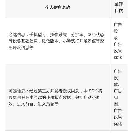
处理
个人信息名称
目的
广告
投
必选信息：手机型号、操作系统、分辨率、网络状态
放、
等设备基础信息，微信版本、小游戏打开场景值等应
广告
用环境信息等
效果
优化
广告
投
放、
可选信息：经过第三方开发者授权同意，本 SDK 将
广告
收集用户在小游戏的使用状态数据，包括启动小游
归
戏、进入前台、进入后台等
因、
广告
效果
优化