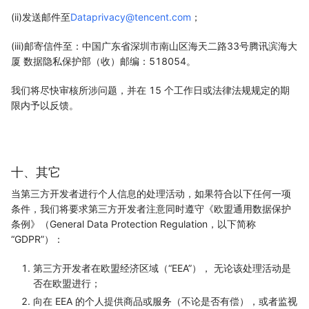
(ii)发送邮件至
Dataprivacy@tencent.com
；
(iii)邮寄信件至：中国广东省深圳市南山区海天二路33号腾讯滨海大
厦 数据隐私保护部（收）邮编：518054。
我们将尽快审核所涉问题，并在 15 个工作日或法律法规规定的期
限内予以反馈。
十、其它
当第三方开发者进行个人信息的处理活动，如果符合以下任何一项
条件，我们将要求第三方开发者注意同时遵守《欧盟通用数据保护
条例》（General Data Protection Regulation，以下简称
“GDPR”）：
第三方开发者在欧盟经济区域（“EEA”）， 无论该处理活动是
否在欧盟进行；
向在 EEA 的个人提供商品或服务（不论是否有偿），或者监视