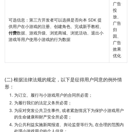
广告
投
放、
可选信息：第三方开发者可以选择是否向本 SDK 提
广告
供用户在小游戏的注册、创建角色、完成新手教程、
归
付费
数据、游戏升级、浏览商城、浏览活动、退出小
因、
游戏等用户使用小游戏的行为数据
广告
效果
优化
(二) 根据法律法规的规定，以下是征得用户同意的例外情
形：
为订立、履行与小游戏用户的合同所必需；
为履行我们的法定义务所必需；
为应对突发公共卫生事件, 或者紧急情况下为保护小游戏用户
的生命健康和财产安全所必需；
为公共利益实施新闻报道、舆论监督等行为, 在合理的范围内
处理小游戏用户的个人信息；