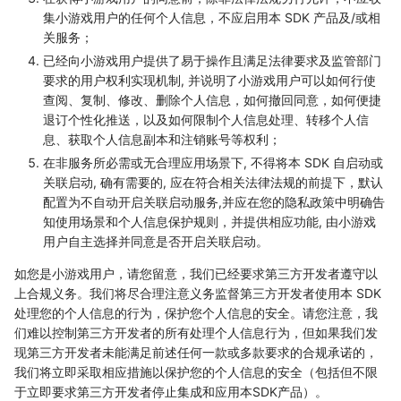
集小游戏用户的任何个人信息，不应启用本 SDK 产品及/或相
关服务；
已经向小游戏用户提供了易于操作且满足法律要求及监管部门
要求的用户权利实现机制, 并说明了小游戏用户可以如何行使
查阅、复制、修改、删除个人信息，如何撤回同意，如何便捷
退订个性化推送，以及如何限制个人信息处理、转移个人信
息、获取个人信息副本和注销账号等权利；
在非服务所必需或无合理应用场景下, 不得将本 SDK 自启动或
关联启动, 确有需要的, 应在符合相关法律法规的前提下，默认
配置为不自动开启关联启动服务,并应在您的隐私政策中明确告
知使用场景和个人信息保护规则，并提供相应功能, 由小游戏
用户自主选择并同意是否开启关联启动。
如您是小游戏用户，请您留意，我们已经要求第三方开发者遵守以
上合规义务。我们将尽合理注意义务监督第三方开发者使用本 SDK
处理您的个人信息的行为，保护您个人信息的安全。请您注意，我
们难以控制第三方开发者的所有处理个人信息行为，但如果我们发
现第三方开发者未能满足前述任何一款或多款要求的合规承诺的，
我们将立即采取相应措施以保护您的个人信息的安全（包括但不限
于立即要求第三方开发者停止集成和应用本SDK产品）。